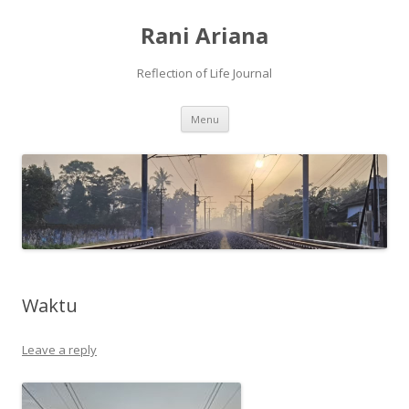
Rani Ariana
Reflection of Life Journal
Skip
Menu
to
content
Waktu
Leave a reply