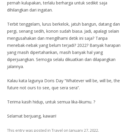
pernah kulupakan, terlalu berharga untuk sedikit saja
dihilangkan dari ingatan.
Terbit tenggelam, lurus berkelok, jatuh bangun, datang dan
pergi, senang sedih, konon sudah biasa. Jadi, apalagi selain
mengusahakan dan mengilhami detik ini saja? Tanpa
menebak-nebak yang belum terjadi? 2022? Banyak harapan
yang masih dipertahankan, masih banyak hal yang
diperjuangkan. Semoga selalu dikuatkan dan dilapangkan
jalannya.
Kalau kata lagunya Doris Day “Whatever will be, will be, the
future not ours to see, que sera sera”.
Terima kasih hidup, untuk semua lika-likumu. ?
Selamat berjuang, kawan!
This entry was posted in
Travel
on
January 27, 2022
.