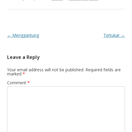
Post
←
Menggantung
Tertukar
→
navigation
Leave a Reply
Your email address will not be published.
Required fields are
marked
*
Comment
*