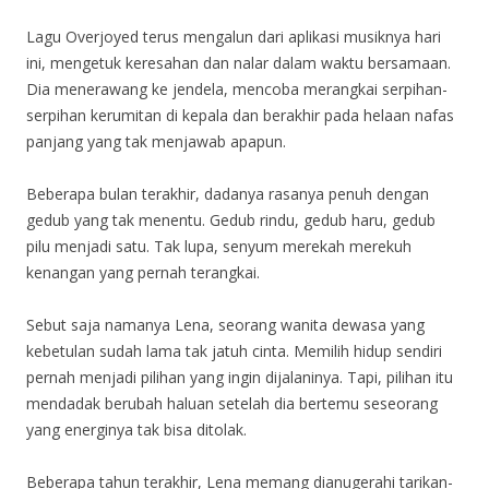
Lagu Overjoyed terus mengalun dari aplikasi musiknya hari
ini, mengetuk keresahan dan nalar dalam waktu bersamaan.
Dia menerawang ke jendela, mencoba merangkai serpihan-
serpihan kerumitan di kepala dan berakhir pada helaan nafas
panjang yang tak menjawab apapun.
Beberapa bulan terakhir, dadanya rasanya penuh dengan
gedub yang tak menentu. Gedub rindu, gedub haru, gedub
pilu menjadi satu. Tak lupa, senyum merekah merekuh
kenangan yang pernah terangkai.
Sebut saja namanya Lena, seorang wanita dewasa yang
kebetulan sudah lama tak jatuh cinta. Memilih hidup sendiri
pernah menjadi pilihan yang ingin dijalaninya. Tapi, pilihan itu
mendadak berubah haluan setelah dia bertemu seseorang
yang energinya tak bisa ditolak.
Beberapa tahun terakhir, Lena memang dianugerahi tarikan-