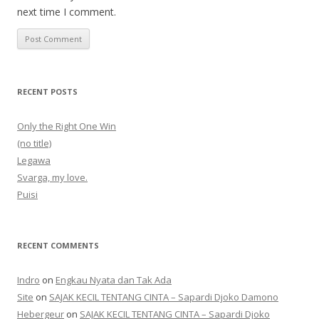
next time I comment.
RECENT POSTS
Only the Right One Win
(no title)
Legawa
Svarga, my love.
Puisi
RECENT COMMENTS
Indro
on
Engkau Nyata dan Tak Ada
Site
on
SAJAK KECIL TENTANG CINTA – Sapardi Djoko Damono
Hebergeur
on
SAJAK KECIL TENTANG CINTA – Sapardi Djoko