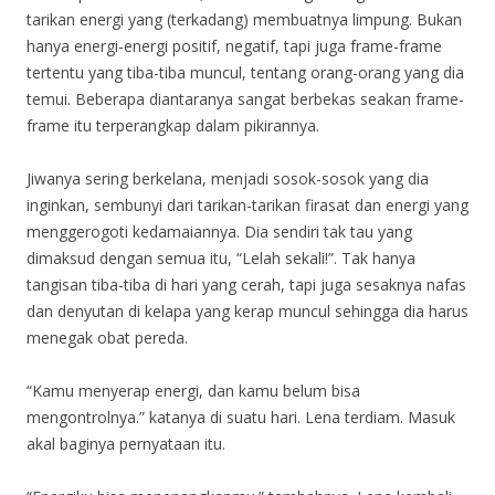
tarikan energi yang (terkadang) membuatnya limpung. Bukan
hanya energi-energi positif, negatif, tapi juga frame-frame
tertentu yang tiba-tiba muncul, tentang orang-orang yang dia
temui. Beberapa diantaranya sangat berbekas seakan frame-
frame itu terperangkap dalam pikirannya.
Jiwanya sering berkelana, menjadi sosok-sosok yang dia
inginkan, sembunyi dari tarikan-tarikan firasat dan energi yang
menggerogoti kedamaiannya. Dia sendiri tak tau yang
dimaksud dengan semua itu, “Lelah sekali!”. Tak hanya
tangisan tiba-tiba di hari yang cerah, tapi juga sesaknya nafas
dan denyutan di kelapa yang kerap muncul sehingga dia harus
menegak obat pereda.
“Kamu menyerap energi, dan kamu belum bisa
mengontrolnya.” katanya di suatu hari. Lena terdiam. Masuk
akal baginya pernyataan itu.