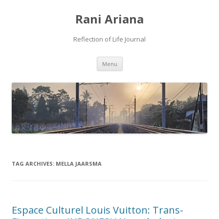
Rani Ariana
Reflection of Life Journal
Skip
Menu
to
content
TAG ARCHIVES:
MELLA JAARSMA
Espace Culturel Louis Vuitton: Trans-