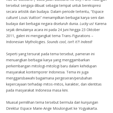
tersebut sengaja dibuat sebagai tempat untuk berekspresi
secara artistik dan budaya. Dalam periode tertentu, “Espace
culturel Louis Vuitton” menampilkan berbagai karya seni dan
budaya dari berbagai negara diseluruh dunia.
Lucky us!
Karena
sejak dimulainya acara ini pada 24 Juni hingga 23 Oktober
2011, galeri ini mengangkat tema Trans-Figurations –
Indonesian Mythologies.
Sounds cool, isn’t it?! Indeed!
Seperti yang tersurat pada tema tersebut, pameran ini
menuangkan berbagai karya yang menggambarkan
perkembangan mitologi-mitologi baru dalam kehidupan
masyarakat kontemporer Indonesia. Tema ini juga
menggarisbawahi bagaimana pergeseran/perubahan
kepercayaan terhadap mitos-mitos, karakter, dan identitas
pada masyarakat Indonesia masa kini.
Muasal pemilihan tema tersebut bermula dari kunjungan
Direktur Espace Marie-Ange Moulonguet ke Yogyakarta.