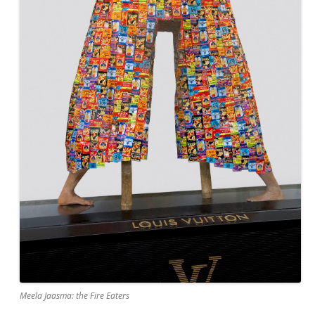
Meela Jaasma: the Fire Eaters