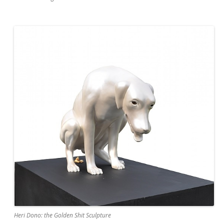
Heri Dono: the Golden Shit Sculpture