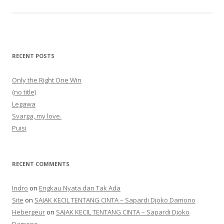
RECENT POSTS
Only the Right One Win
(no title)
Legawa
Svarga, my love.
Puisi
RECENT COMMENTS
Indro
on
Engkau Nyata dan Tak Ada
Site
on
SAJAK KECIL TENTANG CINTA – Sapardi Djoko Damono
Hebergeur
on
SAJAK KECIL TENTANG CINTA – Sapardi Djoko