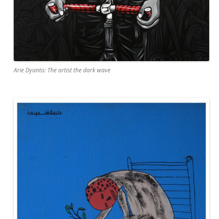
Arie Dyanto: The artist the dark wave