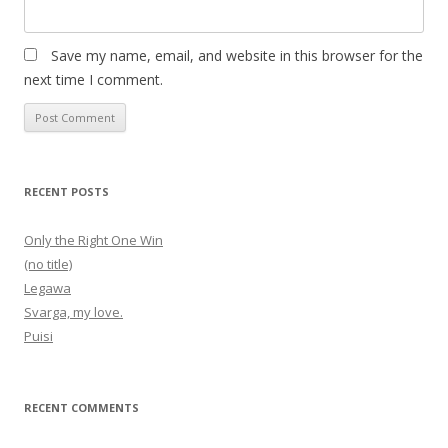
Save my name, email, and website in this browser for the
next time I comment.
RECENT POSTS
Only the Right One Win
(no title)
Legawa
Svarga, my love.
Puisi
RECENT COMMENTS