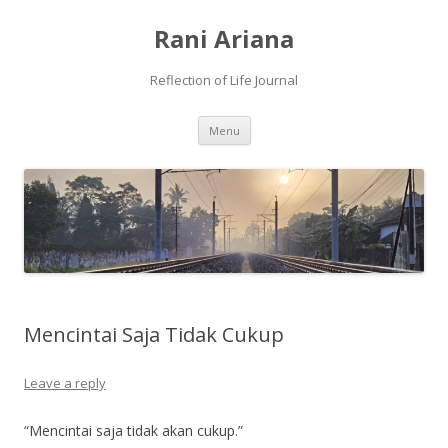
Rani Ariana
Reflection of Life Journal
Skip
Menu
to
content
Mencintai Saja Tidak Cukup
Leave a reply
“Mencintai saja tidak akan cukup.”