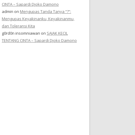
CINTA – Sapardi Djoko Damono
admin
on
Mengupas Tanda Tanya “?”:
Mengupas Keyakinanku, Keyakinanmu,
dan Toleransi Kita
g0rd0n insomniawan
on
SAJAK KECIL
TENTANG CINTA – Sapardi Djoko Damono