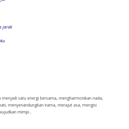
s jarak
aku
 menjadi satu energi bersama, mengharmonikan nada,
ati, menyenandungkan irama, merajut asa, mengisi
wujudkan mimpi…