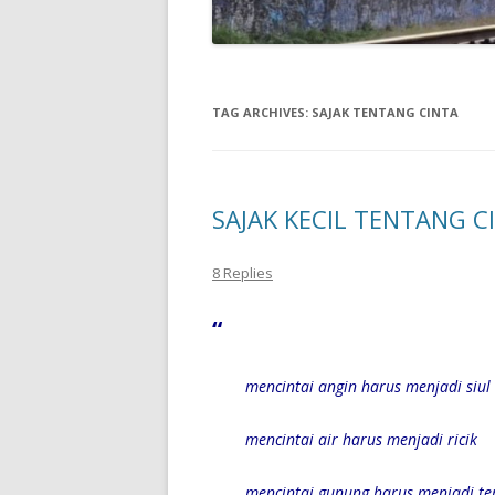
TAG ARCHIVES:
SAJAK TENTANG CINTA
SAJAK KECIL TENTANG C
8 Replies
“
mencintai angin harus menjadi siul
mencintai air harus menjadi ricik
mencintai gunung harus menjadi ter