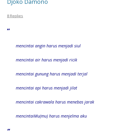
Djoko Damono
8 Replies
“
mencintai angin harus menjadi siul
mencintai air harus menjadi ricik
mencintai gunung harus menjadi terjal
mencintai api harus menjadi jilat
mencintai cakrawala harus menebas jarak
mencintaiMu(mu) harus menjelma aku