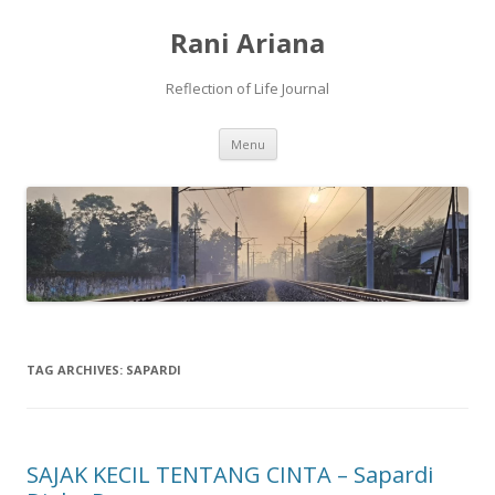
Rani Ariana
Reflection of Life Journal
Skip
Menu
to
content
TAG ARCHIVES:
SAPARDI
SAJAK KECIL TENTANG CINTA – Sapardi