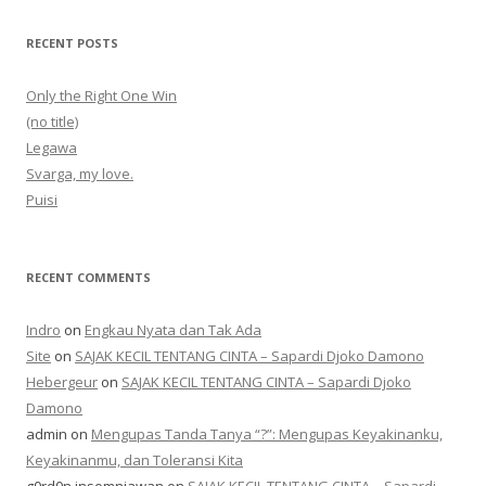
RECENT POSTS
Only the Right One Win
(no title)
Legawa
Svarga, my love.
Puisi
RECENT COMMENTS
Indro
on
Engkau Nyata dan Tak Ada
Site
on
SAJAK KECIL TENTANG CINTA – Sapardi Djoko Damono
Hebergeur
on
SAJAK KECIL TENTANG CINTA – Sapardi Djoko
Damono
admin
on
Mengupas Tanda Tanya “?”: Mengupas Keyakinanku,
Keyakinanmu, dan Toleransi Kita